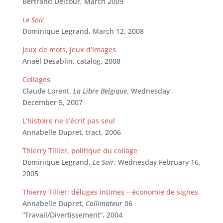
Bertrand Delcour, March 2009
Le Soir
Dominique Legrand, March 12, 2008
Jeux de mots, jeux d’images
Anaël Desablin, catalog, 2008
Collages
Claude Lorent,
La Libre Belgique
, Wednesday
December 5, 2007
L’histoire ne s’écrit pas seul
Annabelle Dupret, tract, 2006
Thierry Tillier, politique du collage
Dominique Legrand,
Le Soir
, Wednesday February 16,
2005
Thierry Tillier: déluges intimes – économie de signes
Annabelle Dupret,
Collimateur
06
“Travail/Divertissement”, 2004