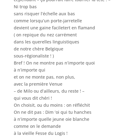
Ni trop bas
sans risquer l’échelle aux bas
comme lorsqu’un porte-jarretelle
devient une gaine faciletert en flamand
( on repique du nez carrément
dans les querelles linguistiques
de notre chère Belgique
sous-régionaliste ! )
Bref ! On ne montre pas n’importe quoi
à n’importe qui
et on ne monte pas, non plus,
avec la première Venue
– de Milo ou d’ailleurs, du reste ! –
qui vous dit chéri !
On choisit, ou du moins : on réfléchit
On ne dit pas : Dim ‘oi qui tu hanches
à n’importe quelle jeune oie blanche
comme on le demande
à la vieille Fesse du Logis !