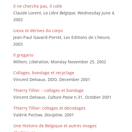
Il ne cherche pas, il colle
Claude Lorent,
La Libre Belgique
, Wednesday June 4,
2003
Lieux et dérives du corps
Jean-Paul Gavard-Perret, Les Editions de L’Heure,
2003
Il gregario
Willem,
Libération
, Monday November 25, 2002
Collages, bondage et recyclage
Vincent Delvaux, DDO, December 2001
Thierry Tillier – collages et bondage
Vincent Delvaux,
Culture Passe
n.31, October 2001
Thierry Tillier: collages et décodages
Valérie Peclow,
Discipline
, 2001
Une Histoire de Belgique et autres images