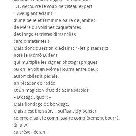
T.T. découvre le coup de ciseau expert
– Aveuglant éclair ! –
d’une belle et féminine paire de jambes
de Mère ou voisines caquetantes
des longs et tristes dimanches
carolo-matantes !
Mais donc question d’éclair (cir) les pistes (sic)
note le Mômô Ludens
qui multiplie les signes photographiques
ou on le voit en Môme Hourra entre deux
automobiles à pédale,
un picador de rodéo
et un magicien d’Oz de Saint-Nicolas
– D’osage , quoi ! –
Mais bondage de bondage,
Mais c’est bien sûr, il suffisait d’y penser
comme disait le commissaire complètement bourré,
(à la tv)
ça crève l’écran !