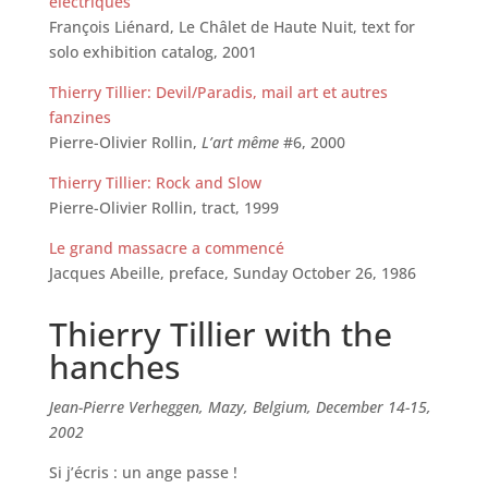
électriques
François Liénard, Le Châlet de Haute Nuit, text for
solo exhibition catalog, 2001
Thierry Tillier: Devil/Paradis, mail art et autres
fanzines
Pierre-Olivier Rollin,
L’art même
#6, 2000
Thierry Tillier: Rock and Slow
Pierre-Olivier Rollin, tract, 1999
Le grand massacre a commencé
Jacques Abeille, preface, Sunday October 26, 1986
Thierry Tillier with the
hanches
Jean-Pierre Verheggen, Mazy, Belgium, December 14-15,
2002
Si j’écris : un ange passe !