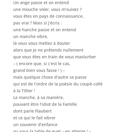
Un ange passe et on entend
une mouche voler, vous m’suivez ?
vous êtes en pays de connaissance,
pas vrai ? Mais si j’écris :
une hanche passe et on entend
un manche vibre,
là vous vous mettez à douter
alors que je ne prétends nullement
que vous êtes en train de vous masturber
– ( encore que, si c’est le cas,
grand bien vous fasse ! ) –
mais quelque chose d’autre se passe
qui est de l’ordre de la poésie du coupé-collé
à la Tillier !
Le manche, à sa manière,
pouvant être l’idiot de la Famille
dont parle Flaubert
et ce qui le fait vibrer
un souvenir d’enfance
ou sous la table de guet – en attente ! –