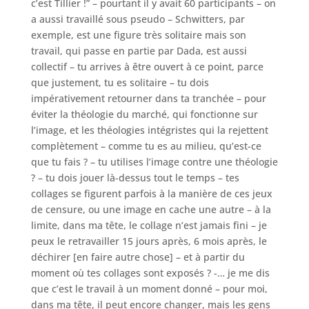
c’est Tillier !” – pourtant il y avait 60 participants – on
a aussi travaillé sous pseudo – Schwitters, par
exemple, est une figure très solitaire mais son
travail, qui passe en partie par Dada, est aussi
collectif – tu arrives à être ouvert à ce point, parce
que justement, tu es solitaire – tu dois
impérativement retourner dans ta tranchée – pour
éviter la théologie du marché, qui fonctionne sur
l’image, et les théologies intégristes qui la rejettent
complètement – comme tu es au milieu, qu’est-ce
que tu fais ? – tu utilises l’image contre une théologie
? – tu dois jouer là-dessus tout le temps – tes
collages se figurent parfois à la manière de ces jeux
de censure, ou une image en cache une autre – à la
limite, dans ma tête, le collage n’est jamais fini – je
peux le retravailler 15 jours après, 6 mois après, le
déchirer [en faire autre chose] – et à partir du
moment où tes collages sont exposés ? -… je me dis
que c’est le travail à un moment donné – pour moi,
dans ma tête, il peut encore changer, mais les gens