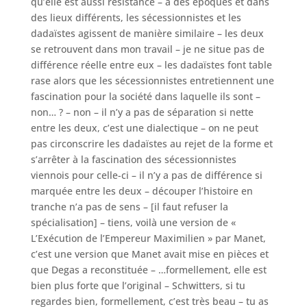
qu’elle est aussi résistance – à des époques et dans
des lieux différents, les sécessionnistes et les
dadaïstes agissent de manière similaire – les deux
se retrouvent dans mon travail – je ne situe pas de
différence réelle entre eux – les dadaïstes font table
rase alors que les sécessionnistes entretiennent une
fascination pour la société dans laquelle ils sont –
non… ? – non – il n’y a pas de séparation si nette
entre les deux, c’est une dialectique – on ne peut
pas circonscrire les dadaïstes au rejet de la forme et
s’arrêter à la fascination des sécessionnistes
viennois pour celle-ci – il n’y a pas de différence si
marquée entre les deux – découper l’histoire en
tranche n’a pas de sens – [il faut refuser la
spécialisation] – tiens, voilà une version de «
L’Exécution de l’Empereur Maximilien » par Manet,
c’est une version que Manet avait mise en pièces et
que Degas a reconstituée – …formellement, elle est
bien plus forte que l’original – Schwitters, si tu
regardes bien, formellement, c’est très beau – tu as