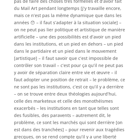
pas de faire des choses très formelles et d’avoir fait
du Mail Art pendant longtemps [j’y travaille encore,
mais ce n’est pas la même dynamique que dans les
années 😯 – il faut s’adapter à la situation sociale] –
on ne peut pas lier politique et artistique de manière
artificielle – une des possibilités est d’avoir un pied
dans les institutions, et un pied en dehors – un pied
dans le partidaire et un pied dans le mouvement
[artistique] – il faut savoir que c’est impossible de
contrôler son travail – c’est pour ça qu’il ne peut pas
y avoir de séparation claire entre vie et œuvre – il
faut adopter une position de retrait – le problème, ce
ne sont pas les institutions, c’est ce qu’il y a derrière
– on se trouve entre deux théologies aujourd’hui,
celle des marketeux et celle des monothéismes
exacerbés – les institutions en tant que telles sont
des fusibles, des paravents – autrement dit, le
problème, ce sont les marchés qui sont derrière [on
est dans des tranchées] – pour revenir aux tragédies
grecques, on se rend compte qu’il y a une liberté