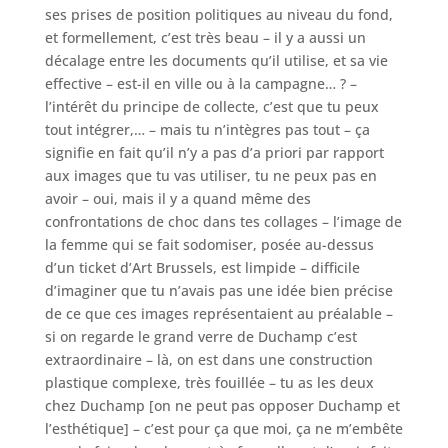
ses prises de position politiques au niveau du fond,
et formellement, c’est très beau – il y a aussi un
décalage entre les documents qu’il utilise, et sa vie
effective – est-il en ville ou à la campagne… ? –
l’intérêt du principe de collecte, c’est que tu peux
tout intégrer,… – mais tu n’intègres pas tout – ça
signifie en fait qu’il n’y a pas d’a priori par rapport
aux images que tu vas utiliser, tu ne peux pas en
avoir – oui, mais il y a quand même des
confrontations de choc dans tes collages – l’image de
la femme qui se fait sodomiser, posée au-dessus
d’un ticket d’Art Brussels, est limpide – difficile
d’imaginer que tu n’avais pas une idée bien précise
de ce que ces images représentaient au préalable –
si on regarde le grand verre de Duchamp c’est
extraordinaire – là, on est dans une construction
plastique complexe, très fouillée – tu as les deux
chez Duchamp [on ne peut pas opposer Duchamp et
l’esthétique] – c’est pour ça que moi, ça ne m’embête