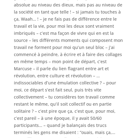
absolue au niveau des dieux, mais pas au niveau de
la société en tant que telle ! – si jamais tu touches à
ça, Waah… ! – je ne fais pas de différence entre le
travail et la vie, pour moi les deux sont vraiment
imbriqués – c’est ma façon de vivre qui en est la
source – les différents moments qui composent mon
travail ne forment pour moi qu’un seul bloc – j’ai
commencé à peindre, à écrire et à faire des collages
en même temps – mon point de départ, c’est
Marcuse – il parle du lien flagrant entre art et
révolution, entre culture et révolution – …
indissociables d’une émulation collective ? – pour
moi, ce départ s’est fait seul, puis très vite
collectivement – tu considères ton travail comme
restant le même, qu’il soit collectif ou en partie
solitaire ? – c’est pire que ça, c’est que, pour moi,
c’est pareil – à une époque, il y avait 50/60
participants… – quand je balançais des trucs
terminés les gens me disaient : “ouais, mais ça,…