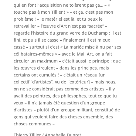
qui en font l’acquisition ne tolèrent pas ça… – «
touche pas à mon Tillier ! » – et ça, c’est pas mon
problème ! – le matériel est là, et tu peux le
retravailler – l’œuvre d’Art n’est pas “sacrée” –
regarde l’histoire du grand verre de Duchamp : il est
fini, et puis il se casse – finalement il est mieux
cassé – surtout si c’est « La mariée mise à nu par ses
célibataires-mêmes » – avec le Mail Art, on a fait
circuler un maximum – c’était aussi le principe : que
les œuvres circulent – dans les principes, mais
certains ont cumulés ! – c’était un réseau [un
collectif “d’artistes”, vu de l’extérieur] – mais nous,
on ne se considérait pas comme des artistes – il y
avait des peintres, des philosophes, tout ce que tu
veux – il n’a jamais été question d’un groupe
d’artistes – plutôt d’un groupe militant, constitué de
gens qui veulent faire des choses ensemble, des
choses communes –
Thierry Tillier / Annabelle Dupret