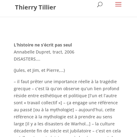
Thierry Tillier
L
‘histoire ne s’écrit pas seul
Annabelle Dupret, tract, 2006
DISASTERS….
(Jules, et Jim, et Pierre,…)
– il faut prêter une importance réelle à la tragédie
grecque – c’est là qu’on observe qu’un lien profond
réside entre esthétique et politique [l’un et l’autre
sont « travail collectif »] – ça engage une référence
au passé [ou à la mythologie] – aujourd’hui, cette
référence à la mythologie est à prendre au sens
large [il y a les disasters de Warhol…] – la culture
décadente fin de siècle est jubilatoire – c’est en cela