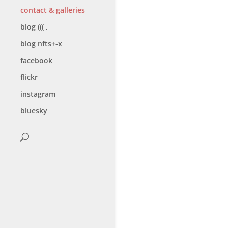
contact & galleries
blog ((( ,
blog nfts+-x
facebook
flickr
instagram
bluesky