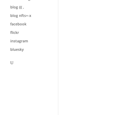
blog ((( ,
blog nfts+-x
facebook
flickr
instagram
bluesky