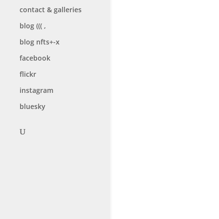
contact & galleries
blog ((( ,
blog nfts+-x
facebook
flickr
instagram
bluesky