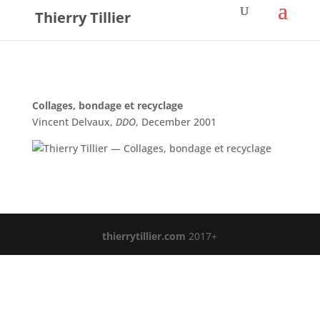
Thierry Tillier
Collages, bondage et recyclage
Vincent Delvaux,
DDO
, December 2001
thierrytillier.com
2017+