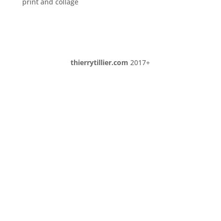
print and collage
thierrytillier.com
2017+