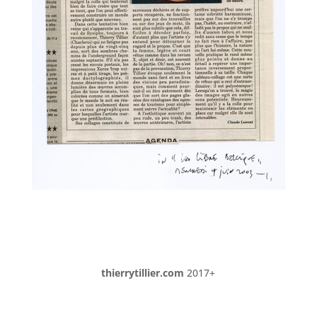
thierrytillier.com
2017+