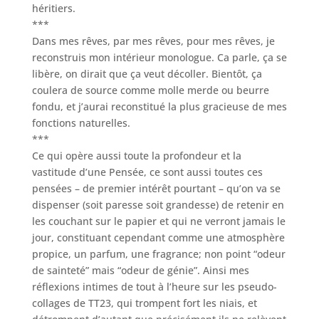
héritiers.
***
Dans mes rêves, par mes rêves, pour mes rêves, je
reconstruis mon intérieur monologue. Ca parle, ça se
libère, on dirait que ça veut décoller. Bientôt, ça
coulera de source comme molle merde ou beurre
fondu, et j’aurai reconstitué la plus gracieuse de mes
fonctions naturelles.
***
Ce qui opère aussi toute la profondeur et la
vastitude d’une Pensée, ce sont aussi toutes ces
pensées – de premier intérêt pourtant – qu’on va se
dispenser (soit paresse soit grandesse) de retenir en
les couchant sur le papier et qui ne verront jamais le
jour, constituant cependant comme une atmosphère
propice, un parfum, une fragrance; non point “odeur
de sainteté” mais “odeur de génie”. Ainsi mes
réflexions intimes de tout à l’heure sur les pseudo-
collages de TT23, qui trompent fort les niais, et