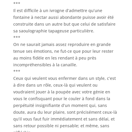
***
Il est difficile à un ivrogne d’admettre qu’une
fontaine à nectar aussi abondante puisse avoir été
construite dans un autre but que celui de satisfaire
sa saoulographie tapageuse particulière.
***
On ne saurait jamais assez reproduire en grande
tenue ses émotions, ne fut-ce que pour leur rester
au moins fidèle en les rendant à peu près
incompréhensibles à la canaille.
***
Ceux qui veulent vous enfermer dans un style, c’est
à dire dans un rôle, ceux-là qui veulent ou
voudraient jouer à la poupée avec votre génie en
vous le confisquant pour le couler à fond dans la
perpétuité insignifiante d’un moment qui, sans
doute, aura du leur plaire, sont précisément ceux-là
qu’il vous faut fuir immédiatement et sans délai, et
sans retour possible ni pensable; et même, sans