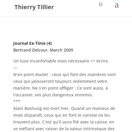
Thierry Tillier
Journal Ex-Time (4)
Bertrand Delcour
, March 2009
Un luxe inconfortable mais nécessaire >> écrire.
—
N’en point douter : ceux qui font des manières sont
ceux qui jalouseront toujours violemment votre
manière. Ne s’en point affliger : Ce sont aussi, à
l’occasion, vos plus dangereux ennemis.
***
Alain Bashung est mort hier. Quand un manieur de
mots disparaît, ceux qui en font le constat ne les
trouvent plus. C’est qu’il aura filé avec la caisse, en
se méfiant avec raison de la valeur intrinsèque des