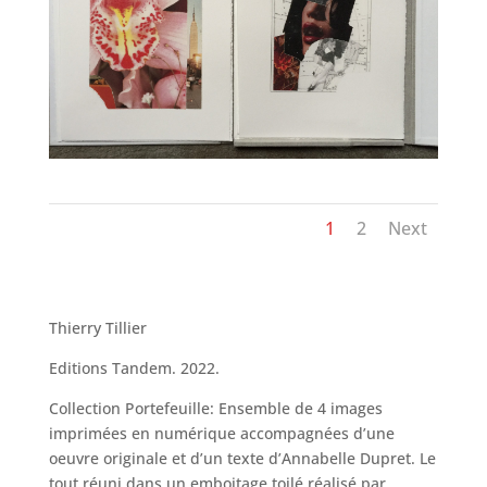
1
2
Next
Thierry Tillier
Editions Tandem. 2022.
Collection Portefeuille: Ensemble de 4 images
imprimées en numérique accompagnées d’une
oeuvre originale et d’un texte d’Annabelle Dupret. Le
tout réuni dans un emboitage toilé réalisé par