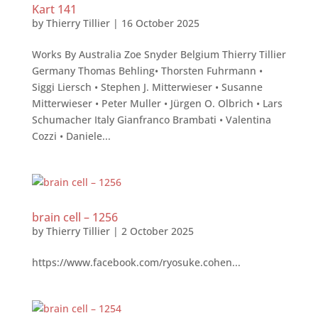
Kart 141
by
Thierry Tillier
|
16 October 2025
Works By Australia Zoe Snyder Belgium Thierry Tillier
Germany Thomas Behling• Thorsten Fuhrmann •
Siggi Liersch • Stephen J. Mitterwieser • Susanne
Mitterwieser • Peter Muller • Jürgen O. Olbrich • Lars
Schumacher Italy Gianfranco Brambati • Valentina
Cozzi • Daniele...
brain cell – 1256
by
Thierry Tillier
|
2 October 2025
https://www.facebook.com/ryosuke.cohen...