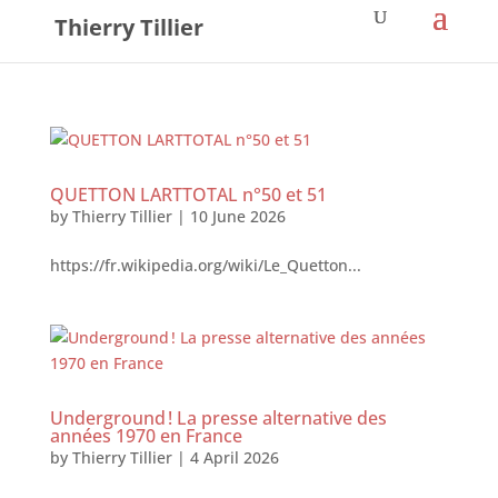
Thierry Tillier
QUETTON LARTTOTAL n°50 et 51
by
Thierry Tillier
|
10 June 2026
https://fr.wikipedia.org/wiki/Le_Quetton...
Underground ! La presse alternative des
années 1970 en France
by
Thierry Tillier
|
4 April 2026