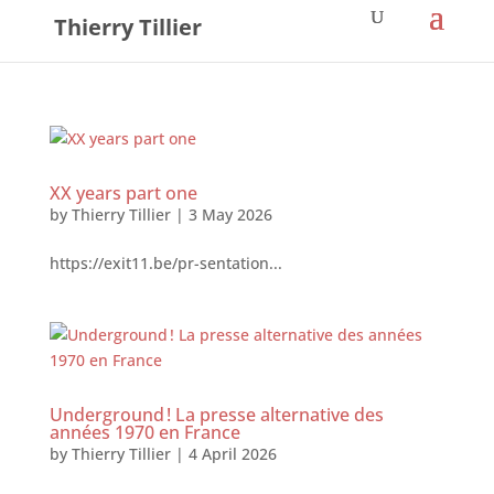
Thierry Tillier
XX years part one
by
Thierry Tillier
|
3 May 2026
https://exit11.be/pr-sentation...
Underground ! La presse alternative des
années 1970 en France
by
Thierry Tillier
|
4 April 2026